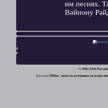
им песнях. Т
Вайнону Рай
© 2002-
2026
Российс
Рассылка
DMfan - новости, вечеринки, полезная и