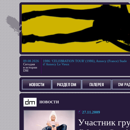
09.08.2026
1986
:
'CELEBRATION TOUR' (1986), Annecy (France) Stade
Сегодня
d`Annecy Le Vieux
в истории
DM
НОВОСТИ
27.11.2009
Участник гр