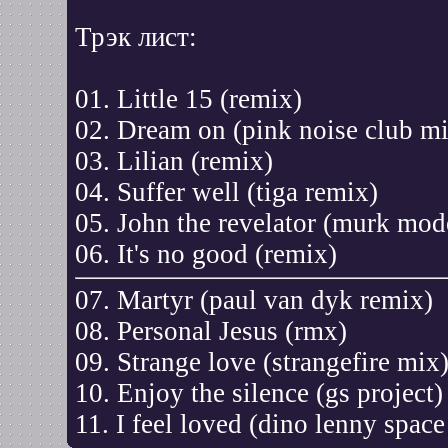
Трэк лист:
01. Little 15 (remix)
02. Dream on (pink noise club m
03. Lilian (remix)
04. Suffer well (tiga remix)
05. John the revelator (murk mod
06. It's no good (remix)
07. Martyr (paul van dyk remix)
08. Personal Jesus (rmx)
09. Strange love (strangefire mix
10. Enjoy the silence (gs project)
11. I feel loved (dino lenny spac