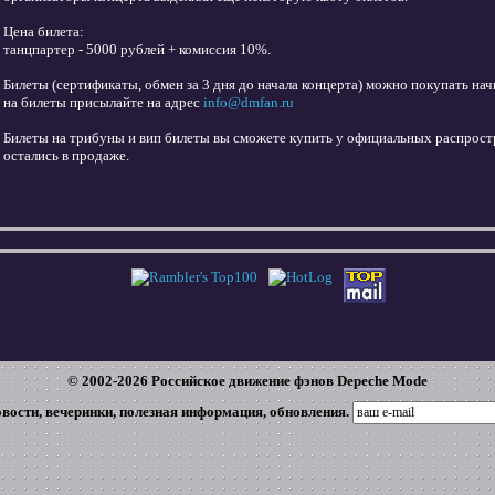
Цена билета:
танцпартер - 5000 рублей + комиссия 10%.
Билеты (сертификаты, обмен за 3 дня до начала концерта) можно покупать нач
на билеты присылайте на адрес
info@dmfan.ru
Билеты на трибуны и вип билеты вы сможете купить у официальных распростр
остались в продаже.
© 2002-
2026
Российское движение фэнов Depeche Mode
овости, вечеринки, полезная информация, обновления.