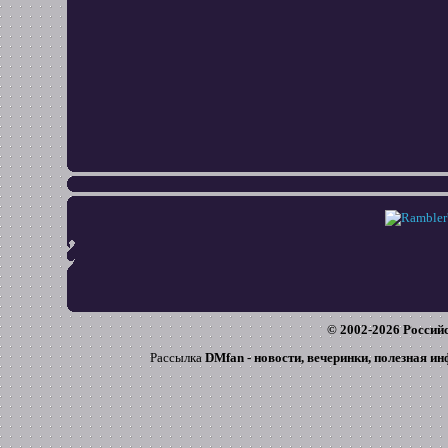
© 2002-
2026
Российс
Рассылка
DMfan - новости, вечеринки, полезная и