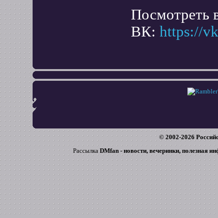
Посмотреть в
ВК:
https://
© 2002-
2026
Российс
Рассылка
DMfan - новости, вечеринки, полезная и