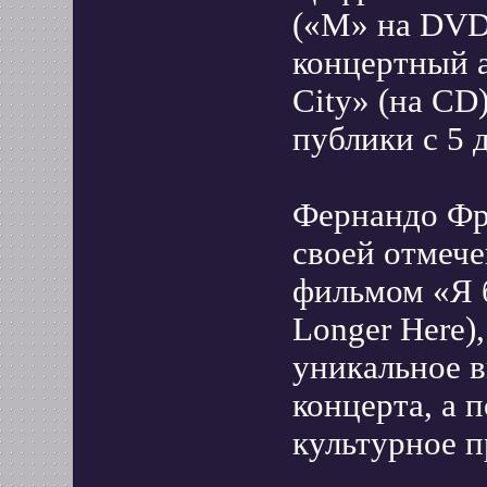
(«M» на DVD
концертный 
City» (на CD
публики с 5 
Фернандо Фри
своей отмече
фильмом «Я б
Longer Here)
уникальное в
концерта, а 
культурное п