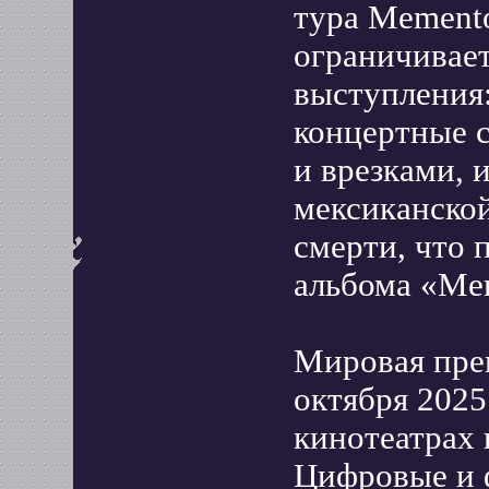
тура Memento
ограничивае
выступления:
концертные 
и врезками,
мексиканской
смерти, что 
альбома «Mem
Мировая пре
октября 2025
кинотеатрах 
Цифровые и 