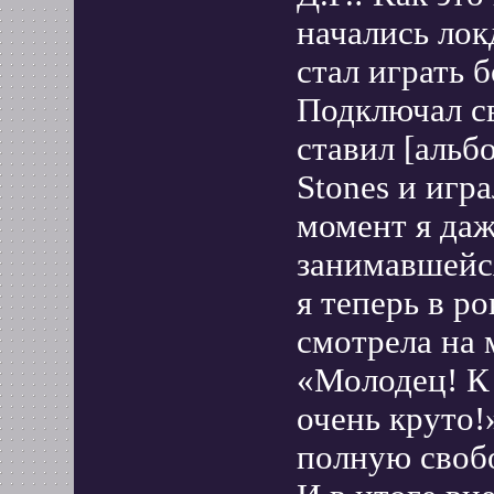
начались лок
стал играть 
Подключал с
ставил [альбо
Stones и игр
момент я даж
занимавшейся
я теперь в р
смотрела на 
«Молодец! К 
очень круто!
полную свобо