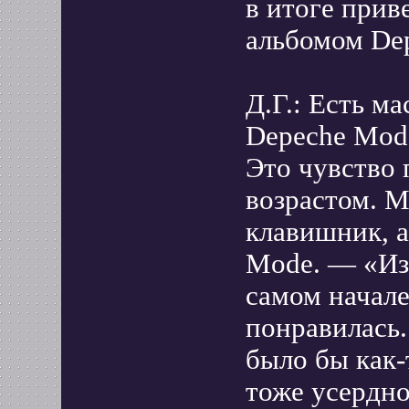
в итоге прив
альбомом De
Д.Г.: Есть м
Depeche Mode
Это чувство 
возрастом. М
клавишник, а
Mode. — «Из
самом начале
понравилась.
было бы как-
тоже усердно