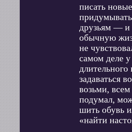
писать новые
придумывать.
друзьям — и 
обычную жизн
не чувствова
самом деле у
длительного 
задаваться в
возьми, всем
подумал, мож
шить обувь и
«найти наст