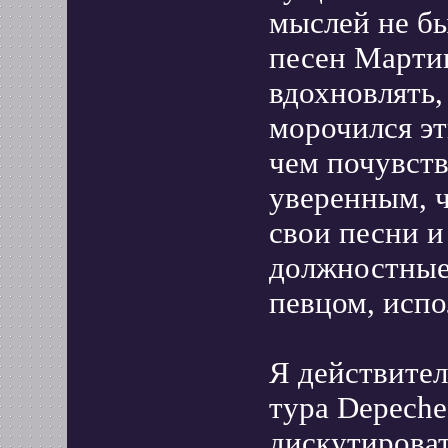
мыслей не бы
песен Мартин
вдохновлять, 
морочился эт
чем почувств
уверенным, ч
свои песни и
должностные
певцом, испо
Я действител
тура Depeche
дискутироват