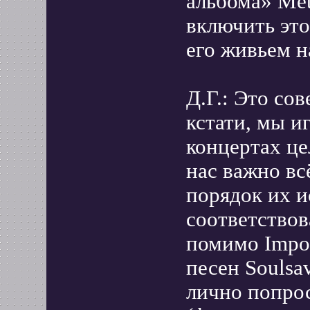
альбома» Met
включить это
его живьем н
Д.Г.: Это со
кстати, мы и
концертах це
нас важно вс
порядок их и
соответствов
помимо Impos
песен Soulsav
лично попро