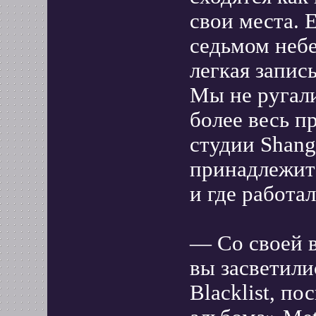
свои места. Е
седьмом небе
легкая запись
Мы не ругали
более весь п
студии Shang
принадлежит
и где работа
— Со своей в
вы засветили
Blacklist, п