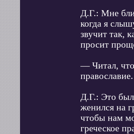
Д.Г.: Мне бл
когда я слышу
звучит так, 
просит прощ
— Читал, что
православие.
Д.Г.: Это бы
женился на г
чтобы нам мо
греческое п