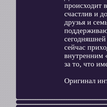
происходит в
счастлив и д
друзья и сем
поддерживаю
сегодняшней 
сейчас прихо
внутренним «
за то, что и
Оригинал ин