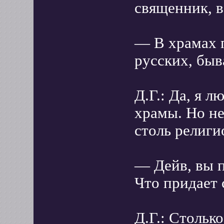
священник, в
— В храмах п
русских, быв
Д.Г.: Да, я 
храмы. Но не
столь религи
— Дейв, вы п
Что придает 
Д.Г.: Стольк