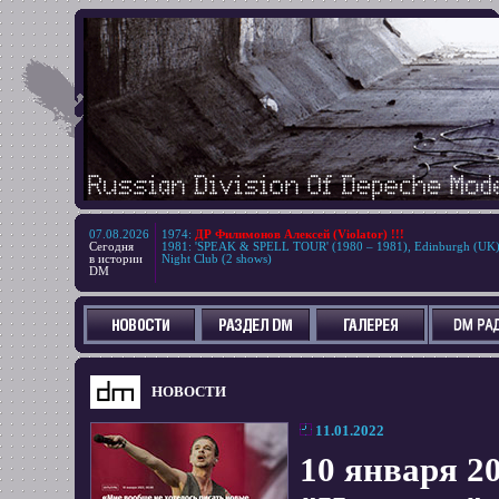
07.08.2026
1974
:
ДР Филимонов Алексей (Violator) !!!
Сегодня
1981
:
'SPEAK & SPELL TOUR' (1980 – 1981), Edinburgh (UK
в истории
Night Club (2 shows)
DM
НОВОСТИ
11.01.2022
10 января 2