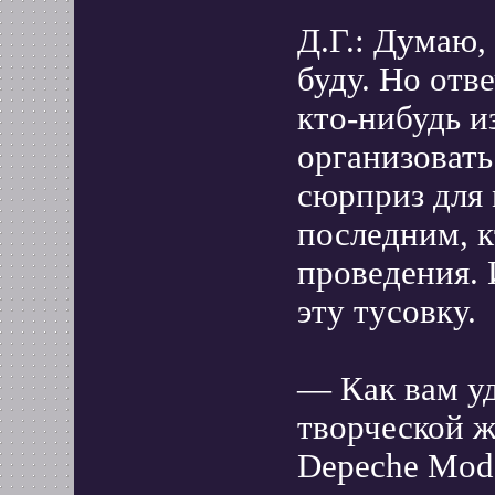
Д.Г.: Думаю,
буду. Но отве
кто-нибудь и
организовать
сюрприз для 
последним, к
проведения. 
эту тусовку.
— Как вам уд
творческой ж
Depeche Mod