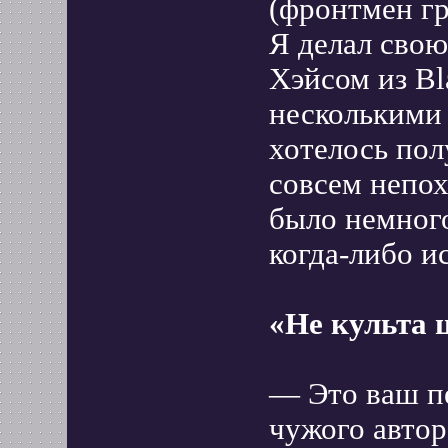
(фронтмен гр
Я делал свою
Хэйсом из Bl
несколькими
хотелось пол
совсем непох
было немного
когда-либо и
«Не культа 
— Это ваш п
чужого автор