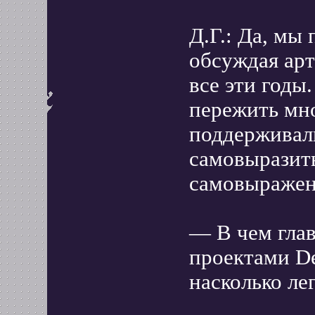
Д.Г.: Да, мы
обсуждая арт
все эти годы
пережить мно
поддерживали
самовыразить
самовыражени
— В чем гла
проектами De
насколько ле