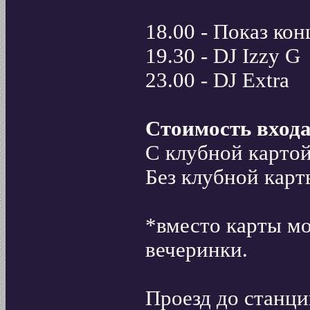
18.00 - Показ кон
19.30 - DJ Izzy G
23.00 - DJ Extra
Стоимость входа
С клубной карто
Без клубной кар
*вместо карты м
вечеринки.
Проезд до станци