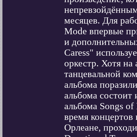
непревзойдённым,
месяцев. Для раб
Mode впервые пр
и дополнительны
Caress" использу
оркестр. Хотя на 
танцевальной ком
альбома поразили
альбома состоит
альбома Songs of 
время концертов 
Орлеане, проходи