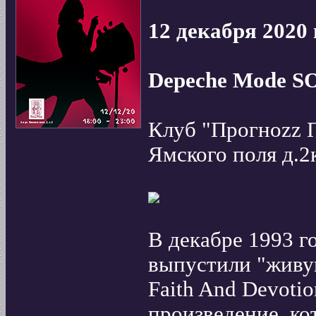
12 декабря 2020 
Depeche Mode S
Клуб "Прогноzz По
Ямского поля д.2
В декабре 1993 г
выпустили "живу
Faith And Devoti
произведение, ко