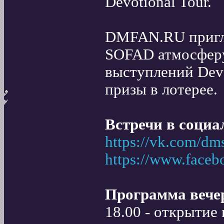
Devotional Tour.
DMFAN.RU пригла
SOFAD атмосфер
выступлений Devo
призы в лотерее.
Встречи в социа
https://vk.com/dm
https://www.face
Программа вече
18.00 - открытие 