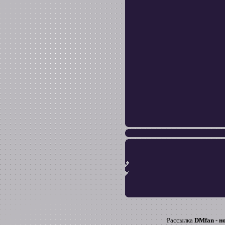
Рассылка
DMfan - н