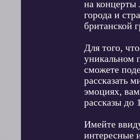
на концерты
города и стр
британской 
Для того, чт
уникальном п
сможете поде
рассказать м
эмоциях, вам
рассказы до 
Имейте ввиду
интересные и