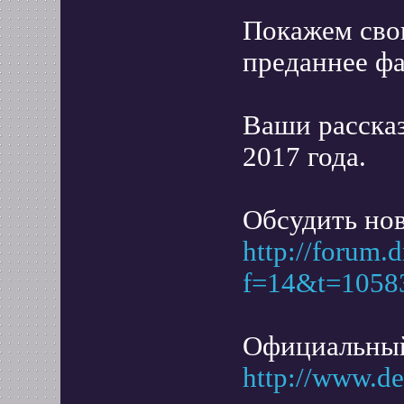
Покажем сво
преданнее фа
Ваши расска
2017 года.
Обсудить нов
http://forum.
f=14&t=1058
Официальный
http://www.d