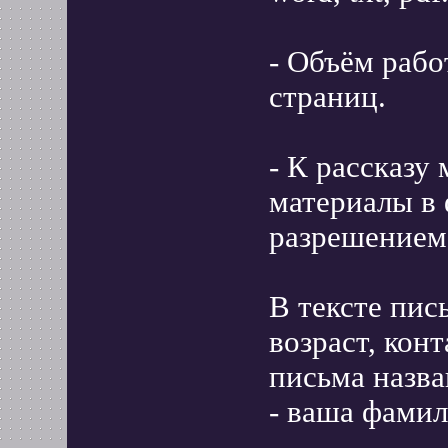
- Объём рабо
страниц.
- К рассказу
материалы в 
разрешением,
В тексте пис
возраст, кон
письма назва
- ваша фамил