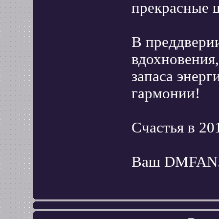
прекрасные 
В преддверии
вдохновения,
запаса энерг
гармонии!
Счастья в 20
Ваш DMFAN