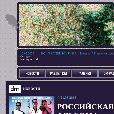
10.08.2026
2001
:
'EXCITER TOUR' (2001), Phoenix (AZ) America West 
Сегодня
в истории DM
НОВОСТИ
21.03.2013
РОССИЙСКАЯ