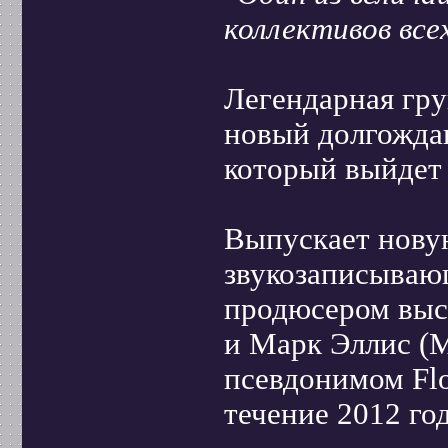
коллективов всех
Легендарная гру
новый долгождан
который выйдет 
Выпускает нову
звукозаписываю
продюсером выст
и Марк Эллис (M
псевдонимом Flo
течение 2012 го