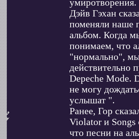
умиротворения. В
Дэйв Гэхан сказ
поменяли наше п
альбом. Когда м
понимаем, что а
"нормально", мы
действительно п
Depeche Mode. D
не могу дождать
услышат ".
Ранее, Гор сказ
Violator и Songs
что песни на ал