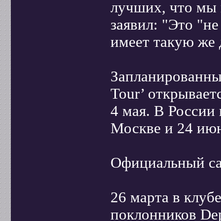
лучших, что мы 
заявил: "Это "не
имеет такую же
Запланированный
Tour’ открывает
4 мая. В России
Москве и 24 июн
Официальный с
26 марта в клуб
поклонников Dep