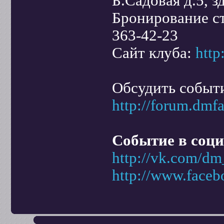
Б.Садовая д.5, 
Бронирование ст
363-42-23
Сайт клуба:
http
Обсудить событ
http://forum.dmf
Событие в соци
http://vk.com/dm
http://www.face