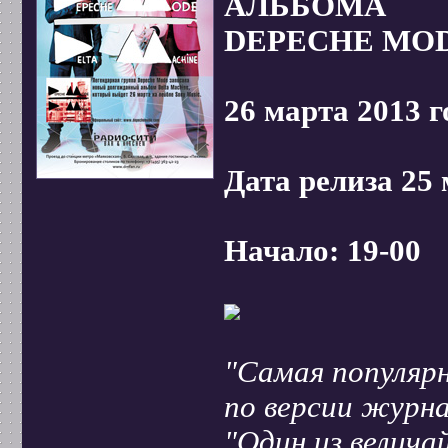
АЛЬБОМА
DEPECHE MOD
26 марта 2013 г
Дата релиза 25 
Начало: 19-00
"Самая популярн
по версии журн
"Один из велича