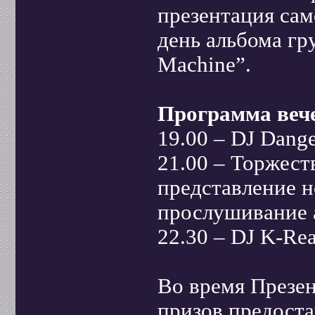
презентация са
день альбома гр
Machine”.
Программа веч
19.00 – DJ Dange
21.00 – Торжест
представление н
прослушивание 
22.30 – DJ K-Rea
Во время Презе
призов предоста