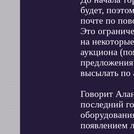
будет, поэто
почте по пов
Это ограниче
на некоторые
аукциона (пом
предложения
высылать по 
Говорит Алан
последний го
оборудования
появлением 