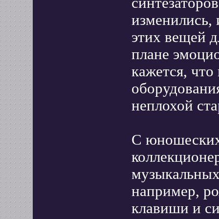
синтезаторов
изменились, 
этих вещей д
плане эмоци
кажется, что
оборудования
неплохой ста
С юношеских
коллекционе
музыкальных 
например, ро
клавиши и си