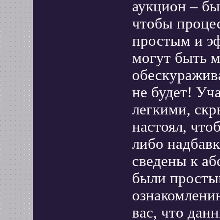
аукцион – бы
чтобы проце
простым и э
могут быть 
обескуражив
не будет! Уч
легкими, скр
настоял, что
либо надбавк
сведены к а
были просты
ознакомлени
вас, что дан