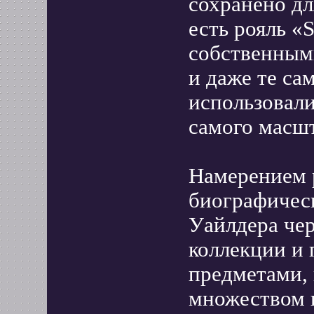
сохранено дл
есть рояль «S
собственными
и даже те са
использовали
самого масш
Намерением 
биографичес
Уайлдера чер
коллекции и
предметами, 
множеством 