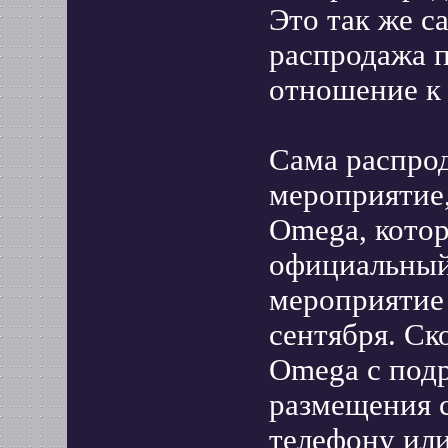
Это так же с
распродажа 
отношение к
Сама распрод
мероприятие,
Omega, котор
официальный
мероприятие 
сентября. Ск
Omega с под
размещения с
телефону или