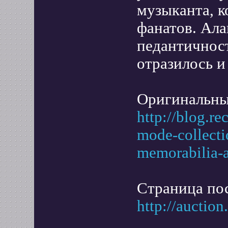
музыканта, 
фанатов. Ала
педантичнос
отразилось и
Оригинальны
http://blog.re
mode-collecti
memorabilia-a
Страница по
http://auction