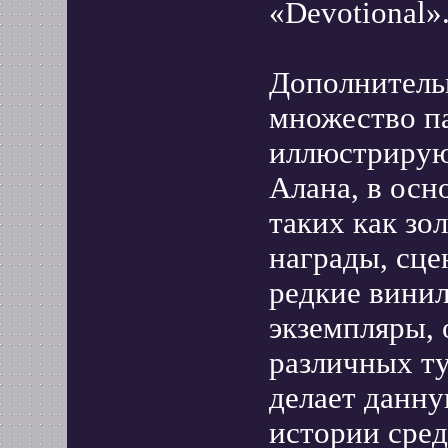
«Devotional»
Дополнитель
множество п
иллюстрирую
Алана, в осн
таких как зо
награды, сце
редкие вини
экземпляры, 
различных ту
делает данн
истории сре