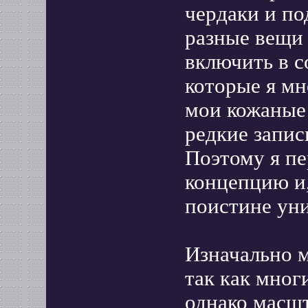
чердаки и по
разные вещи 
включить в с
которые я мн
мои кожаные 
редкие запис
Поэтому я п
концепцию и,
поистине ун
Изначально м
так как мног
однако масш