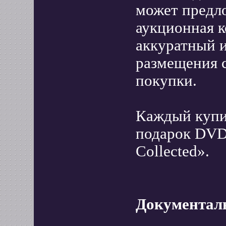
может предл
аукционная к
аккуратный и
размещения с
покупки.
Каждый купи
подарок DVD 
Collected».
Документал