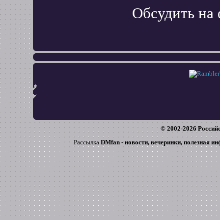
Обсудить на
© 2002-
2026
Российс
Рассылка
DMfan - новости, вечеринки, полезная и