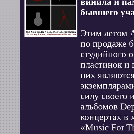
винила и па
бывшего уча
Этим летом 
по продаже б
студийного о
пластинок и 
них являютс
экземплярам
силу своего 
альбомов Dep
концертах в х
«Music For T