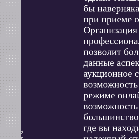
бы наверняка
при приеме о
Организация
профессиона
позволит бол
данные аспек
аукционное с
возможность 
режиме онлай
возможность
большинство 
где вы наход
надежный спо