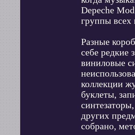
Depeche Mod
группы всех 
Разные короб
себе редкие 
виниловые с
неиспользов
коллекции жу
буклеты, зап
синтезаторы,
других предм
собрано, мет