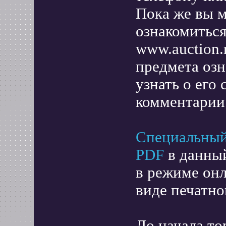
Пока же вы 
ознакомиться
www.auction.r
предмета озн
узнать о его 
комментарии
Специальный
PDF
в данный
в режиме онл
виде печатно
До начала то