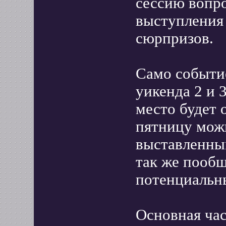
сессию вопро
выступления 
сюрпризов.
Само событие
уикенда 2 и 
место будет 
пятницу можн
выставленным
так же пообщ
потенциальн
Основная час