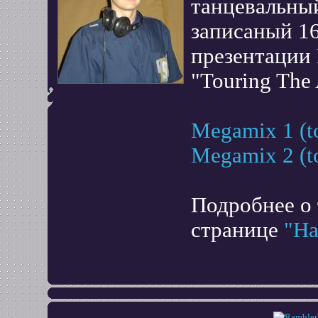
танцевальный
записаный 16
презентации
"Touring The 
Megamix 1 (to
Megamix 2 (to
Подробнее о 
странице
"На