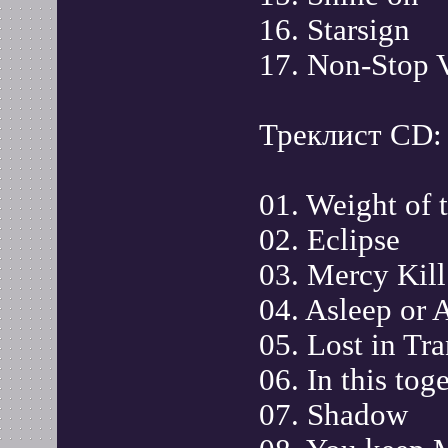
16. Starsign
17. Non-Stop 
Треклист CD:
01. Weight of 
02. Eclipse
03. Mercy Kill
04. Asleep or
05. Lost in Tra
06. In this tog
07. Shadow