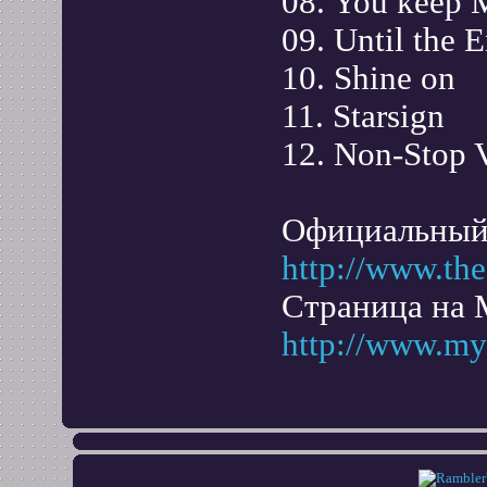
08. You keep 
09. Until the 
10. Shine on
11. Starsign
12. Non-Stop 
Официальный 
http://www.the
Страница на 
http://www.my