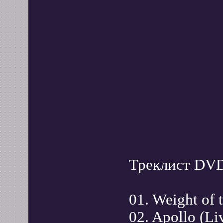
Треклист DV
01. Weight of 
02. Apollo (Li