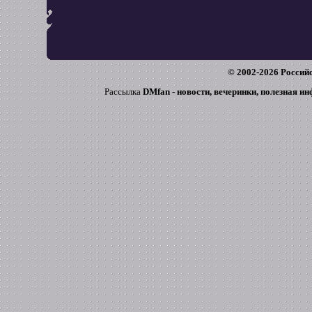
© 2002-
2026
Российс
Рассылка
DMfan - новости, вечеринки, полезная и