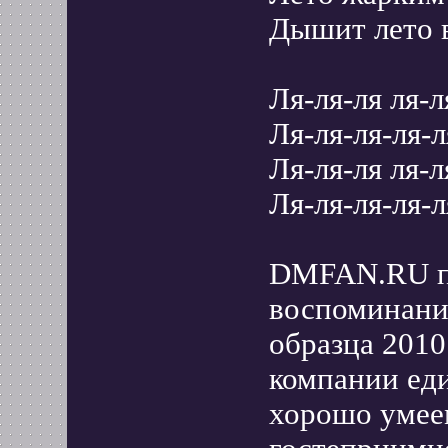
Дышит лето 
Ля-ля-ля ля-л
Ля-ля-ля-ля-л
Ля-ля-ля ля-л
Ля-ля-ля-ля-л
DMFAN.RU пр
воспоминания
образца 2010
компании ед
хорошо умее