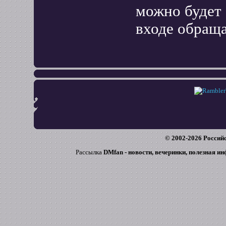
можно будет
входе обраща
© 2002-
2026
Российс
Рассылка
DMfan - новости, вечеринки, полезная и