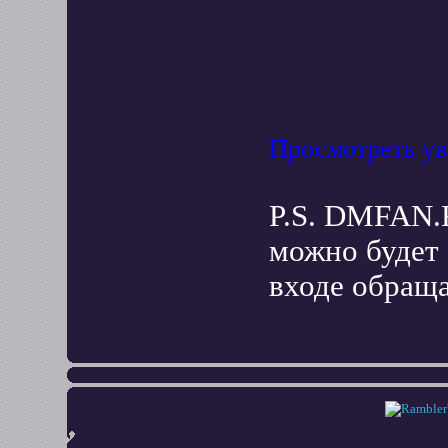
Просмотреть у
P.S. DMFAN.
можно будет
входе обраща