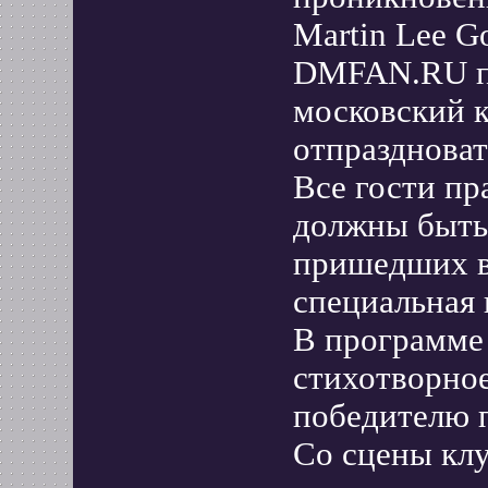
Martin Lee G
DMFAN.RU пр
московский 
отпраздноват
Все гости пр
должны быть 
пришедших в
специальная 
В программе 
стихотворное
победителю п
Со сцены клу