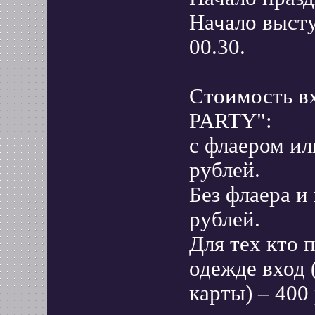
Начало высту
00.30.
Стоимость 
PARTY":
с флаером и
рублей.
Без флаера 
рублей.
Для тех кто 
одежде вход 
карты) – 400