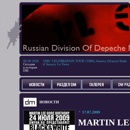
09.08.2026
1986
:
'CELEBRATION TOUR' (1986), Annecy (France) Stade
Сегодня
d`Annecy Le Vieux
в истории
DM
НОВОСТИ
17.07.2009
MARTIN LE