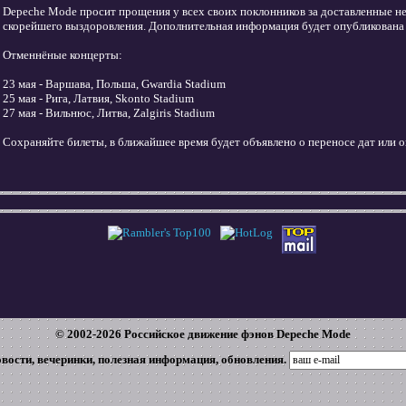
Depeche Mode просит прощения у всех своих поклонников за доставленные не
скорейшего выздоровления. Дополнительная информация будет опубликована
Отменнёные концерты:
23 мая - Варшава, Польша, Gwardia Stadium
25 мая - Рига, Латвия, Skonto Stadium
27 мая - Вильнюс, Литва, Zalgiris Stadium
Сохраняйте билеты, в ближайшее время будет объявлено о переносе дат или о
© 2002-
2026
Российское движение фэнов Depeche Mode
овости, вечеринки, полезная информация, обновления.