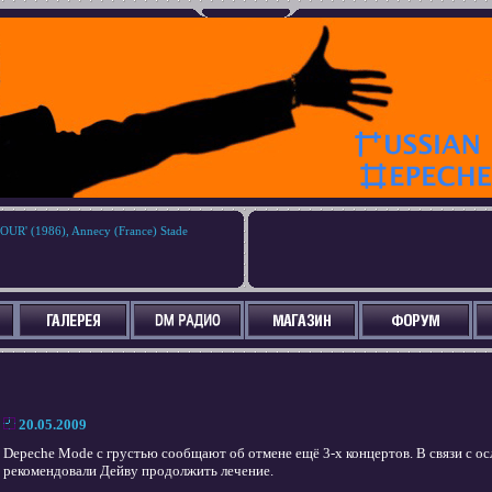
R' (1986), Annecy (France) Stade
20.05.2009
Depeche Mode с грустью сообщают об отмене ещё 3-х концертов. В связи с о
рекомендовали Дейву продолжить лечение.