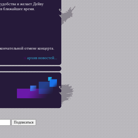
удобства и желает Дейву
 в ближайшее время.
кончательной отмене концерта.
архив новостей...