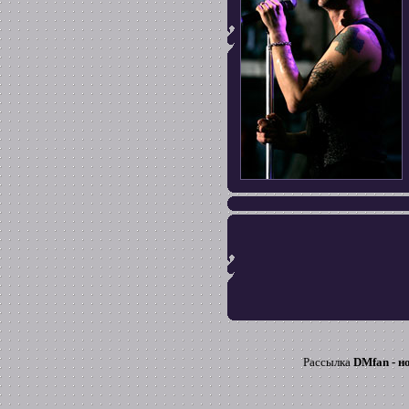
Рассылка
DMfan - н