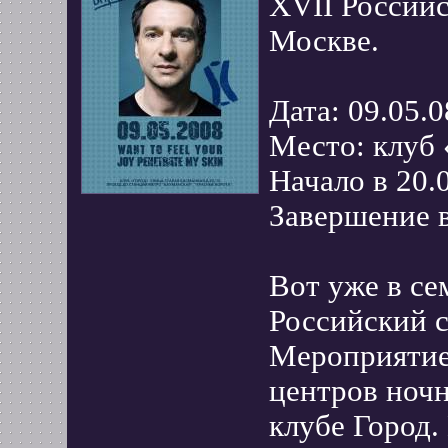
XVII Российс
Москве.
Дата: 09.05.08
Место: клуб
Начало в 20.
Завершение в
Вот уже в се
Российский с
Мероприятие
центров ноч
клубе Город.