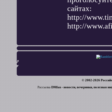
сайтах:
http://www.ti
http://www.af
© 2002-
2026
Российс
Рассылка
DMfan - новости, вечеринки, полезная и