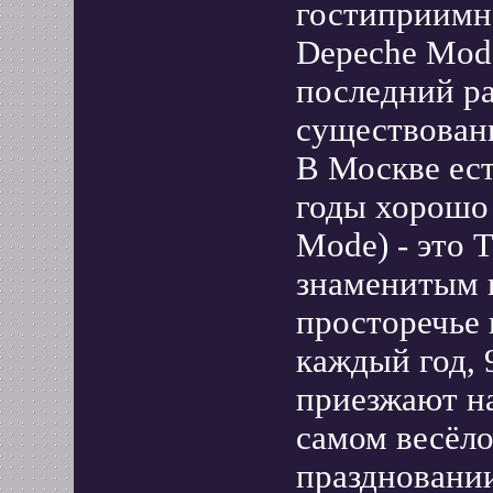
гостиприимн
Depeche Mode
последний ра
существовани
В Москве ест
годы хорошо
Mode) - это 
знаменитым 
просторечье 
каждый год, 
приезжают на
самом весёл
праздновани