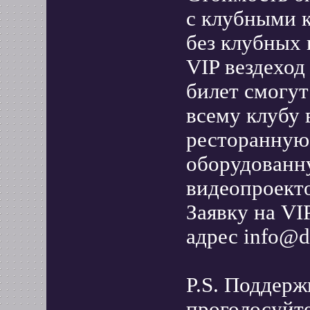
с клубными 
без клубных 
VIP вездеход
билет смогут
всему клубу
ресторанную 
оборудованн
видеопроекто
Заявку на VI
адрес info@d
P.S. Поддерж
проголосуйте