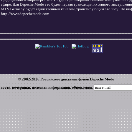
эфире. Для Depeche Mode это будет первая трансляция их живого выступлени
MTV Germany будет единственным каналом, транслирующим это шоу! По ин
http://www.depechemode.com
© 2002-
2026
Российское движение фэнов Depeche Mode
овости, вечеринки, полезная информация, обновления.