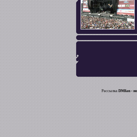
Рассылка
DMfan - н