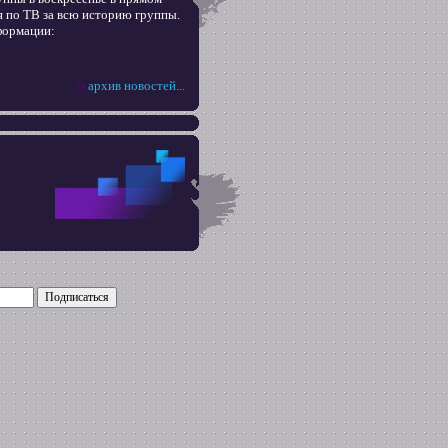
я по ТВ за всю историю группы.
формации:
архив новостей...