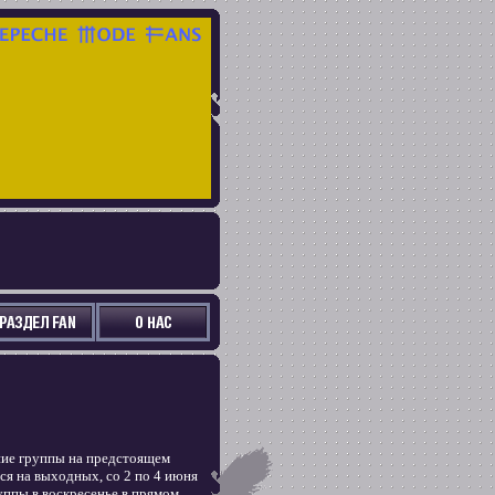
ние группы на предстоящем
ся на выходных, со 2 по 4 июня
ппы в воскресенье в прямом