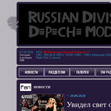
07.08.2026
1974
:
ДР Филимонов Алексей (Violator) !!!
Сегодня
1981
:
'SPEAK & SPELL TOUR' (1980 – 1981), Edinburgh (UK
в истории
Night Club (2 shows)
DM
НОВОСТИ
29.09.2020
Увидел свет 