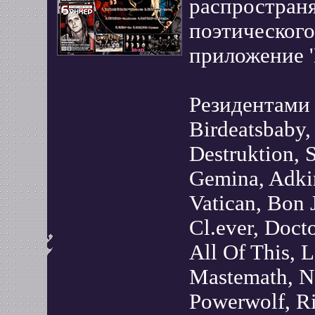
распространя
поэтического
приложение '
Резидентами 
Birdeatsbaby,
Destruktion, 
Gemina, Adkin
Vatican, Bon 
Cl.ever, Doct
All Of This, 
Mastemath, N
Powerwolf, Ri