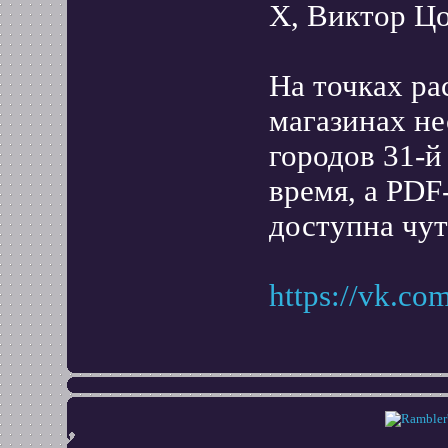
X, Виктор Цо
На точках ра
магазинах не
городов 31-й
время, а PDF-
доступна чут
https://vk.c