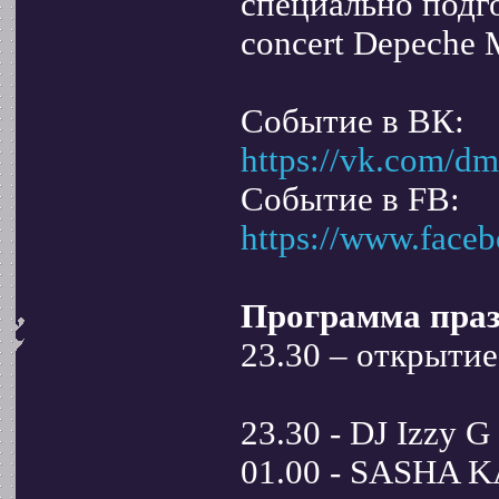
специально подг
concert Depeche 
Событие в ВК:
https://vk.com/dm
Событие в FB:
https://www.face
Программа праз
23.30 – открытие
23.30 - DJ Izzy G
01.00 - SASHA 