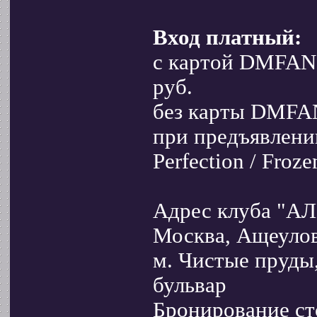
Вход платный:
с картой DMFAN.
руб.
без карты DMFAN
при предъявлении
Perfection / Froze
Адрес клуба "А
Москва, Ащеулов 
м. Чистые пруды
бульвар
Бронирование ст