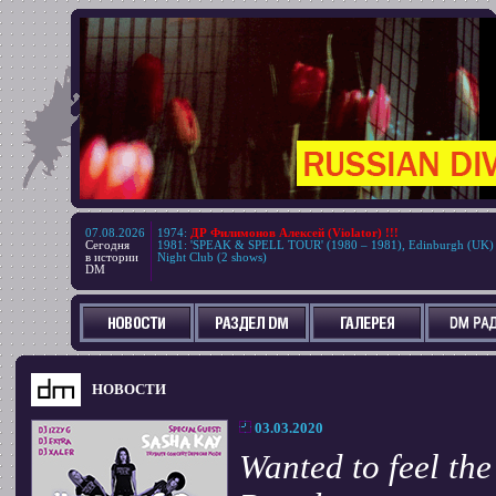
07.08.2026
1974
:
ДР Филимонов Алексей (Violator) !!!
Сегодня
1981
:
'SPEAK & SPELL TOUR' (1980 – 1981), Edinburgh (UK)
в истории
Night Club (2 shows)
DM
НОВОСТИ
03.03.2020
Wanted to feel the