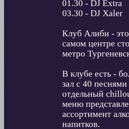
01.30 - DJ Extra
03.30 - DJ Xaler
Клуб Алиби - эт
самом центре ст
метро Тургеневск
В клубе есть - б
зал с 40 песнями
отдельный chillo
меню представле
ассортимент алк
напитков.