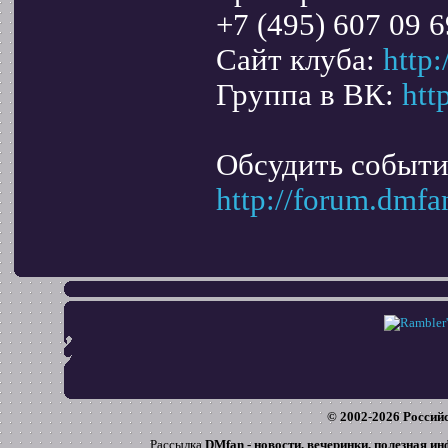
+7 (495) 607 09 6
Сайт клуба:
http:
Группа в ВК:
htt
Обсудить событи
http://forum.dmf
© 2002-
2026
Российс
Рассылка
DMfan - новости, вечеринки, полезная и