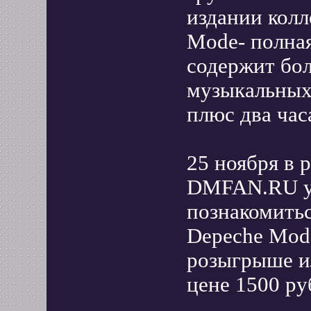
издании колл
Mode- полная
содержит бол
музыкальных 
плюс два час
25 ноября в 
DMFAN.RU у 
познакомитьс
Depeche Mode
розыгрыше и
цене 1500 ру