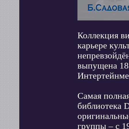
Коллекция в
карьере куль
непревзойдё
выпущена 18
Интертейнме
Самая полная
библиотека D
оригинальны
группы – с 1