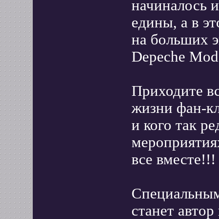
начиналось и
едины, а в э
на больших 
Depeche Mode 
Приходите вс
жизни фан-кл
и кого так р
мероприятиях
все вместе!!!
Специальным
станет автор