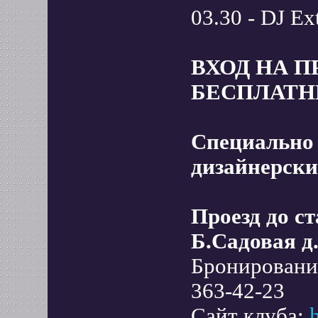
03.30 - DJ Ex
ВХОД НА 
БЕСПЛАТНЫ
Специально
дизайнерск
Проезд до с
Б.Садовая д
Бронирование
363-42-23
Сайт клуба: