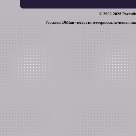
© 2002-
2026
Российс
Рассылка
DMfan - новости, вечеринки, полезная и