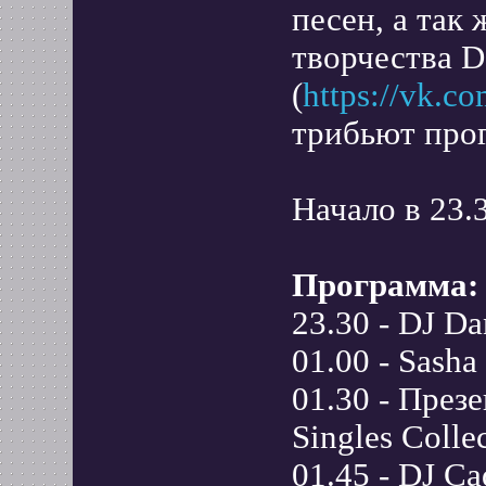
песен, а так
творчества D
(
https://vk.c
трибьют про
Начало в 23.3
Программа:
23.30 - DJ Da
01.00 - Sasha
01.30 - През
Singles Coll
01.45 - DJ Ca