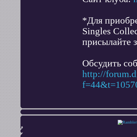
*Для приобр
Singles Coll
присылайте з
Обсудить со
http://forum.
f=44&t=1057