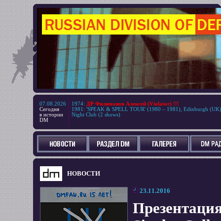
07.08.2026
1974
:
ДР Филимонов Алексей (Violator) !!!
Сегодня
1981
:
'SPEAK & SPELL TOUR' (1980 – 1981), Edinburgh (UK
в истории
Night Club (2 shows)
DM
НОВОСТИ
23.11.2016
Презентация