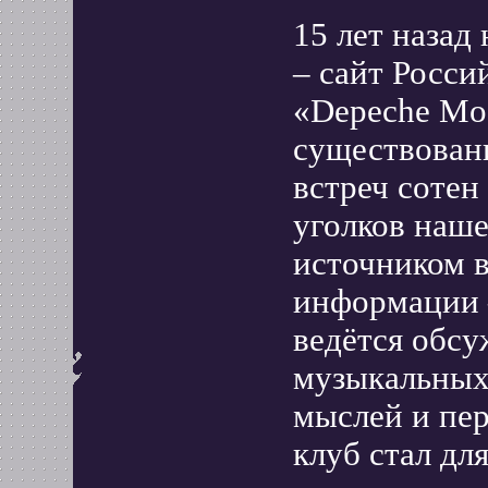
15 лет назад
– сайт Росси
«Depeche Mod
существован
встреч соте
уголков наш
источником 
информации –
ведётся обсу
музыкальных
мыслей и пе
клуб стал дл