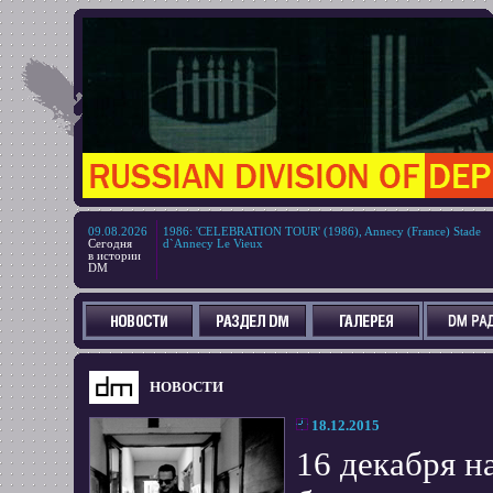
09.08.2026
1986
:
'CELEBRATION TOUR' (1986), Annecy (France) Stade
Сегодня
d`Annecy Le Vieux
в истории
DM
НОВОСТИ
18.12.2015
16 декабря н