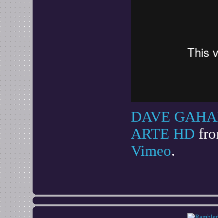
DAVE GAHA
ARTE HD
fr
Vimeo
.