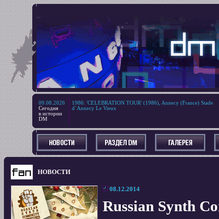
09.08.2026
1986
:
'CELEBRATION TOUR' (1986), Annecy (France) Stade
Сегодня
d`Annecy Le Vieux
в истории
DM
НОВОСТИ
08.12.2014
Russian Synth C