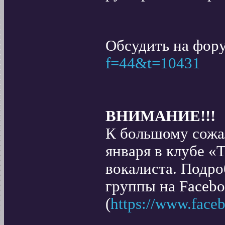
Обсудить на фор
f=44&t=10431
ВНИМАНИЕ!!!
К большому сожа
января в клубе «
вокалиста. Подро
группы на Faceb
(
https://www.faceb