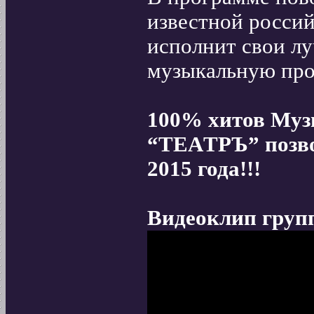
известной росси
исполнит свои л
музыкальную про
100% хитов Муз
“TEAТРЪ” позво
2015 года!!!
Видеоклип гру