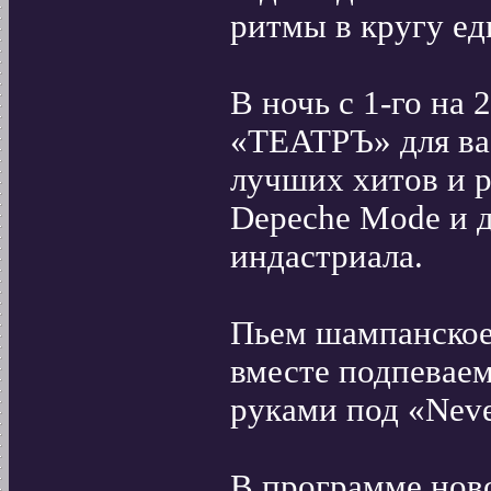
ритмы в кругу е
В ночь с 1-го на 
«ТЕАТРЪ» для вас
лучших хитов и р
Depeche Mode и д
индастриала.
Пьем шампанское,
вместе подпевае
руками под «Neve
В программе нов