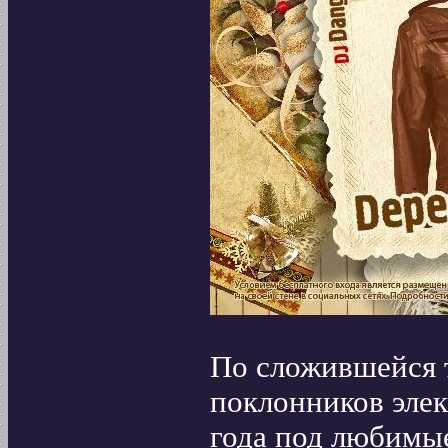
По сложившейся т
поклонников эле
года под любимы