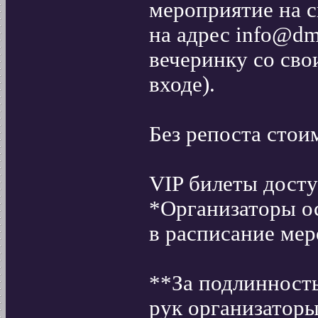
мероприятие на с
на адрес info@dm
вечеринку со сво
входе).
Без репоста стои
VIP билеты дост
*Организаторы ос
в расписание мер
**За подлинность
рук организаторы