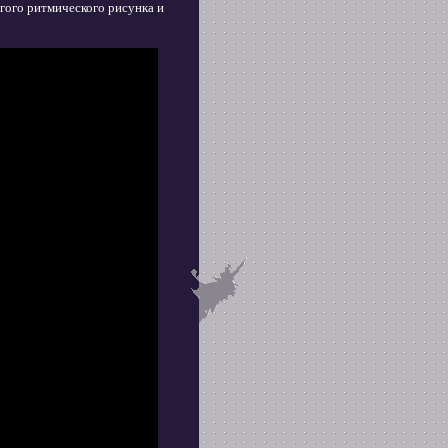
гого ритмического рисунка и