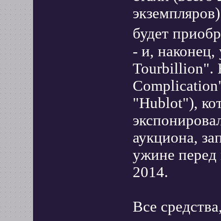
экземпляров)
будет приобр
- и, наконец
Tourbillion"
Complication
"Hublot"), к
экспонирова
аукциона, за
ужине перед 
2014.
Все средства