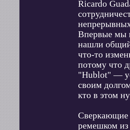
Ricardo Guad
сотрудничест
непрерывных
Впервые мы в
нашли общий
что-то измен
потому что д
"Hublot" — у
своим долгом
кто в этом н
Сверкающие 
ремешком из