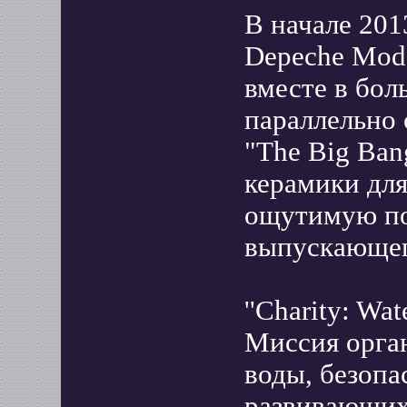
В начале 201
Depeche Mod
вместе в бол
параллельно 
"The Big Ban
керамики для 
ощутимую по
выпускающего
''Charity: Wate
Миссия орга
воды, безопа
развивающихс