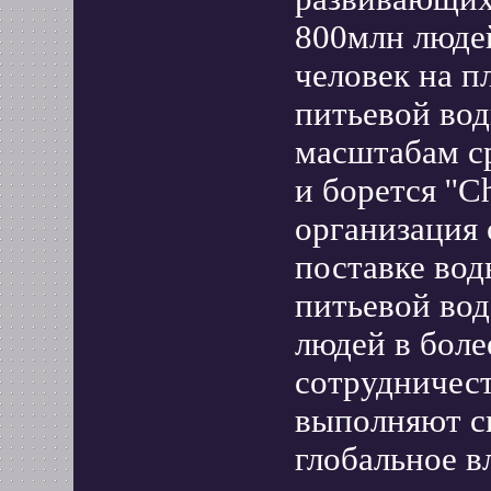
800млн людей
человек на п
питьевой вод
масштабам ср
и борется ''Ch
организация 
поставке вод
питьевой вод
людей в боле
сотрудничест
выполняют с
глобальное вли