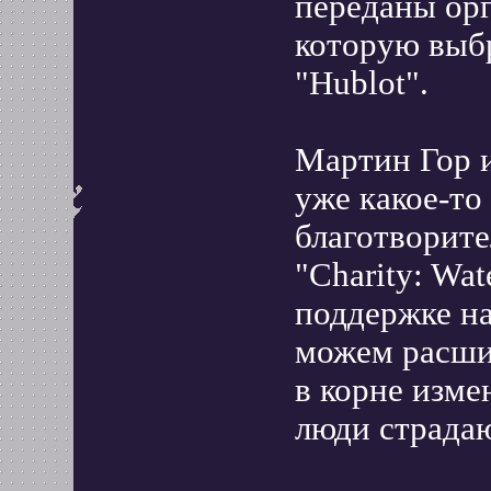
переданы орг
которую выб
"Hublot".
Мартин Гор и
уже какое-т
благотворит
"Charity: Wat
поддержке на
можем расши
в корне изме
люди страдаю