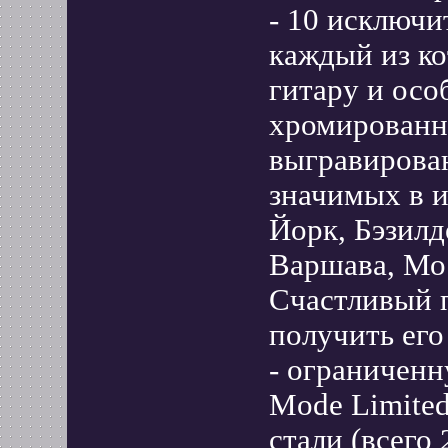
- 10 исключи
каждый из к
гитару и осо
хромированно
выгравирован
значимых в 
Йорк, Бэзилд
Варшава, Мос
Счастливый 
получить его 
- ограниченн
Mode Limited
стали (всего