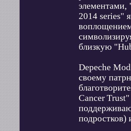
элементами, 
2014 series"
воплощением
символизиру
близкую "Hub
Depeche Mode
своему патрн
благотворите
Cancer Trust
поддерживаю
подростков) 