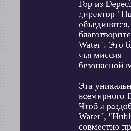
Гор из Depe
директор "Hu
объединятся,
благотворите
Water''. Это
чья миссия —
безопасной в
Эта уникальн
всемирного D
Чтобы раздобы
Water'', "Hu
совместно пр