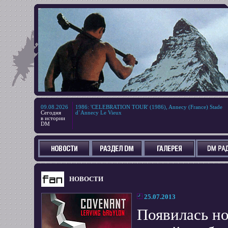
09.08.2026
1986
:
'CELEBRATION TOUR' (1986), Annecy (France) Stade
Сегодня
d`Annecy Le Vieux
в истории
DM
НОВОСТИ
25.07.2013
Появилась но