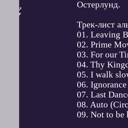
Остерлунд.
Трек-лист ал
01. Leaving 
02. Prime Mo
03. For our T
04. Thy Kin
05. I walk sl
06. Ignorance
07. Last Danc
08. Auto (Circ
09. Not to be 