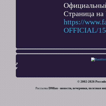
Официальный
Страница на 
https://www.
OFFICIAL/15
© 2002-
2026
Российс
Рассылка
DMfan - новости, вечеринки, полезная и