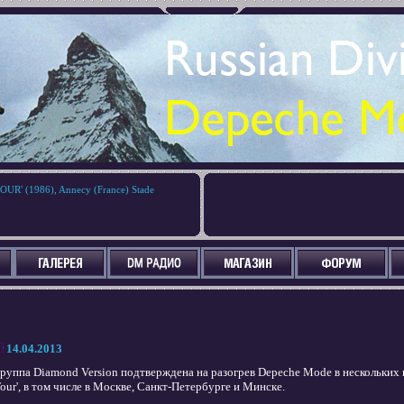
R' (1986), Annecy (France) Stade
14.04.2013
руппа Diamond Version подтверждена на разогрев Depeche Mode в нескольких 
our', в том числе в Москве, Санкт-Петербурге и Минске.