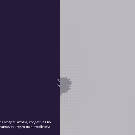
ая модель атома, созданная во
заглавный трек на английском