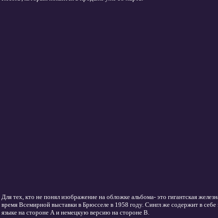
Для тех, кто не понял изображение на обложке альбома- это гигантская железн
время Всемирной выставки в Брюсселе в 1958 году. Сингл же содержит в себе 
языке на стороне А и немецкую версию на стороне B.