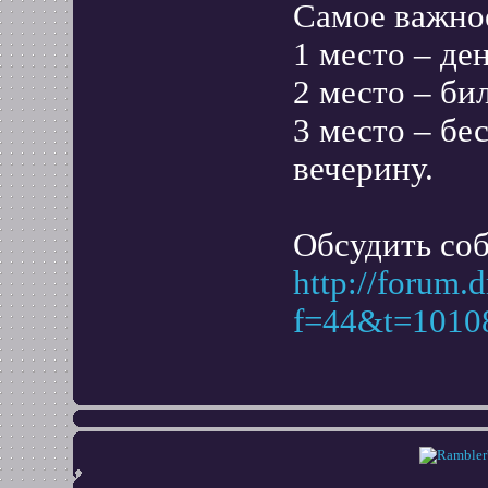
Самое важно
1 место – де
2 место – би
3 место – б
вечерину.
Обсудить со
http://forum.
f=44&t=1010