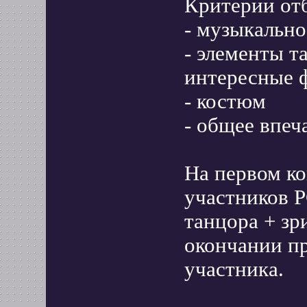
Критерии от
- музыкально
- элементы т
интересные 
- костюм
- общее впеч
На первом ко
участников 
танцора + зр
окончании пр
участника.