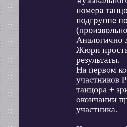
музыкального
номера танц
подгруппе по
(произвольно
Аналогично д
Жюри простав
результаты.
На первом ко
участников 
танцора + зр
окончании пр
участника.