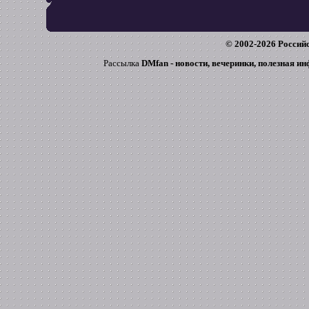
© 2002-
2026
Российс
Рассылка
DMfan - новости, вечеринки, полезная и