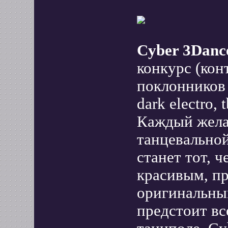
Cyber 3Danc
конкурс (кон
поклонников 
dark electro, 
Каждый жела
танцевальной
станет тот, ч
красивым, п
оригинальны
предстоит в