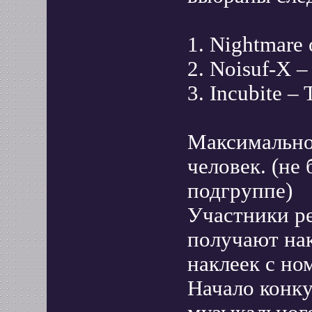
1. Nightmare 
2. Noisuf-X –
3. Incubite – 
Максимально
человек. (не
подгруппе)
Участники ре
получают нак
наклеек с но
Начало конк