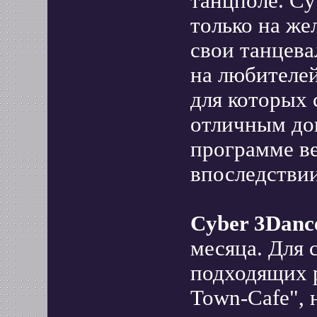
танцполе. Cy
только на ж
свои танцева
на любителей
для которых 
отличным до
программе ве
впоследствии
Cyber 3Danc
месяца. Для 
подходящих 
Town-Cafe", 