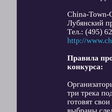
China-Town-
Лубянский пр
Тел.: (495) 6
http://www.ch
Правила про
конкурса:
Организаторы
три трека по
готовят свои
выбраны сле