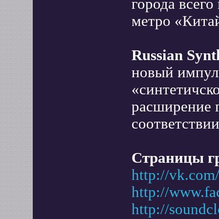
города всего
метро «Китай
Russian Syn
новый импул
«синтетичско
расширение 
соответствии
Страницы гр
http://vk.com
http://www.fa
http://soundc