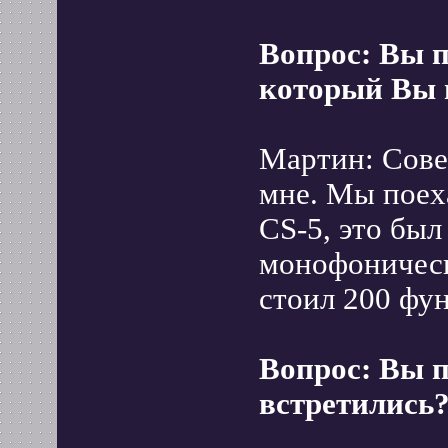
Вопрос: Вы п
который Вы 
Мартин: Сове
мне. Мы поех
CS-5, это был
монофоническ
стоил 200 фун
Вопрос: Вы 
встретились