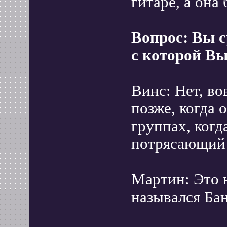
гитаре, а она
Вопрос: Вы с
с которой Вы
Винс: Нет, во
позже, когда 
группах, когда
потрясающий 
Мартин: Это 
назывался Ба