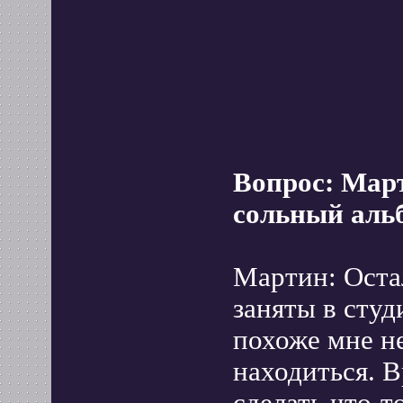
Вопрос: Мар
сольный альб
Мартин: Оста
заняты в сту
похоже мне н
находиться. В