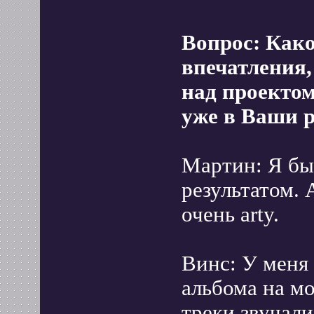
Вопрос: Как
впечатления,
над проектом
уже в Ваши 
Мартин: Я бы
результатом.
очень arty.
Винс: У меня
альбома на м
треки звучали