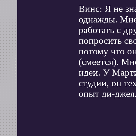
Винс: Я не зн
однажды. Мне
работать с др
попросить св
потому что он
(смеется). Мн
идеи. У Март
студии, он те
опыт ди-джея.