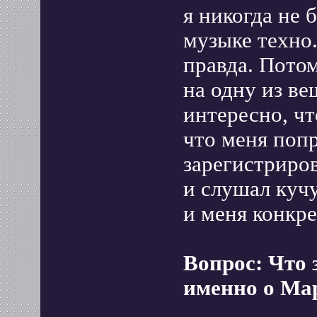
я никогда не 
музыке техно.
правда. Пото
на одну из ве
интересно, чт
что меня попр
зарегистриров
и слушал куч
и меня конкре
Вопрос: Что 
именно о Ма