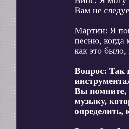
Винс: Я могу 
Вам не следуе
Мартин: Я по
песню, когда 
как это было,
Вопрос: Так 
инструментал
Вы помните,
музыку, кот
определить, 