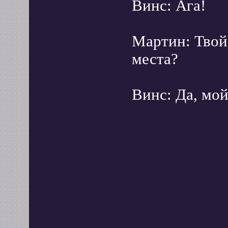
Винс: Ага!
Мартин: Твой
места?
Винс: Да, мой