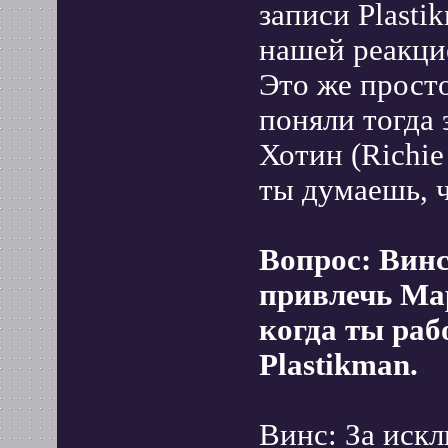
записи Plasti
нашей реакцие
Это же прост
поняли тогда 
Хотин (Richie
ты думаешь, ч
Вопрос: Винс
привлечь Мар
когда ты раб
Plastikman.
Винс: За иск