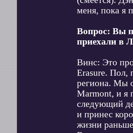
(смеется). Дэ
меня, пока я 
Вопрос: Вы 
приехали в 
Винс: Это пр
Erasure. Пол,
региона. Мы о
Marmont, и я
следующий де
и принес коро
жизни раньше 