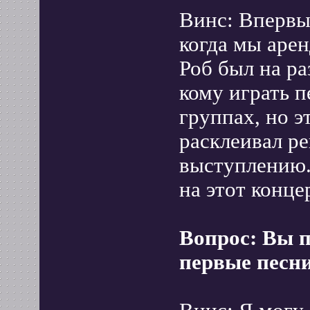
Винс: Впервы
когда мы аре
Роб был на ра
кому играть 
группах, но э
расклеивал р
выступлению.
на этот конце
Вопрос: Вы п
первые песн