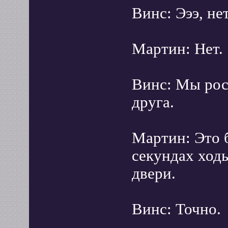
Винс: Эээ, не
Мартин: Нет.
Винс: Мы росл
друга.
Мартин: Это 
секундах ходь
двери.
Винс: Точно.