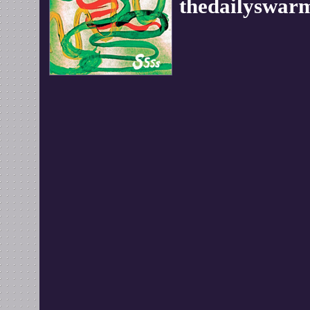
thedailyswar