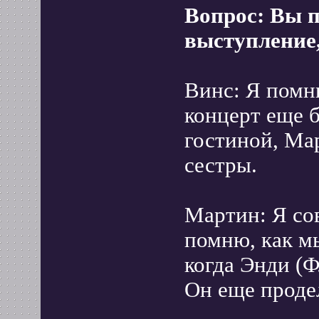
Вопрос: Вы п
выступление,
Винс: Я помн
концерт еще б
гостиной, Мар
сестры.
Мартин: Я со
помню, как м
когда Энди (Ф
Он еще продел