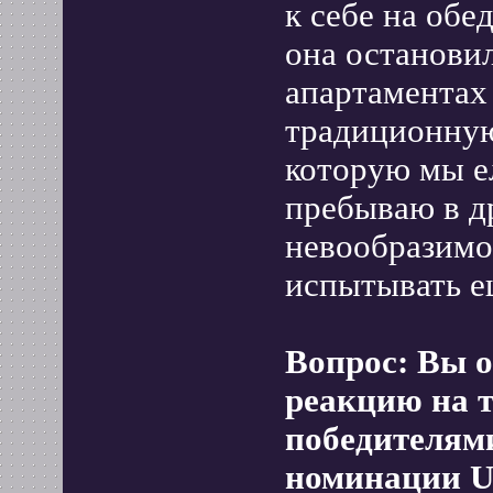
к себе на обе
она останови
апартаментах
традиционную
которую мы ел
пребываю в д
невообразимое
испытывать е
Вопрос: Вы 
реакцию на 
победителям
номинации U.