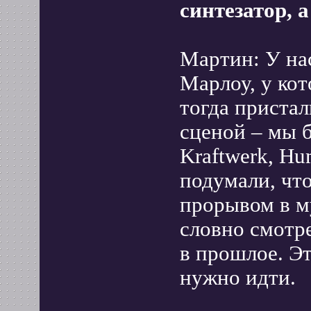
синтезатор, а
Мартин: У на
Марлоу, у кот
тогда пристал
сценой – мы 
Kraftwerk, Hu
подумали, чт
прорывом в м
словно смотре
в прошлое. Эт
нужно идти.