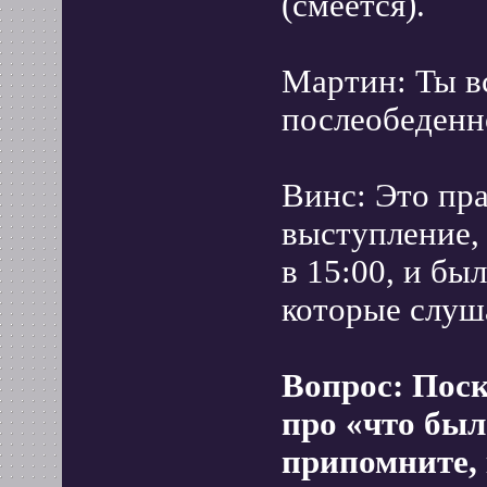
(смеется).
Мартин: Ты в
послеобеденн
Винс: Это пра
выступление, 
в 15:00, и бы
которые слуш
Вопрос: Пос
про «что был
припомните,