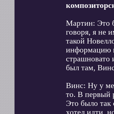
композиторс
Мартин: Это 
говоря, я не 
такой Новелл
информацию п
страшновато 
был там, Вин
Винс: Ну у ме
то. В первый 
Это было так 
хотел идти, н