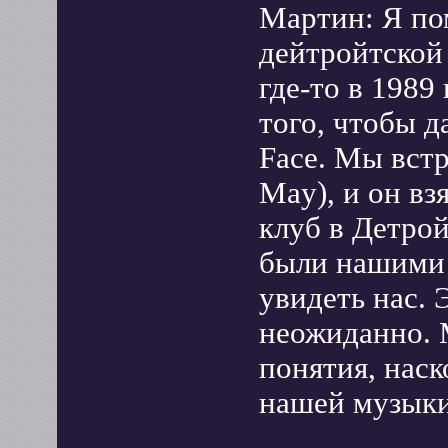
Мартин: Я по
дейтройтской
где-то в 1989
того, чтобы д
Face. Мы встр
May), и он вз
клуб в Детройт
были нашими 
увидеть нас. 
неожиданно. 
понятия, наск
нашей музыки