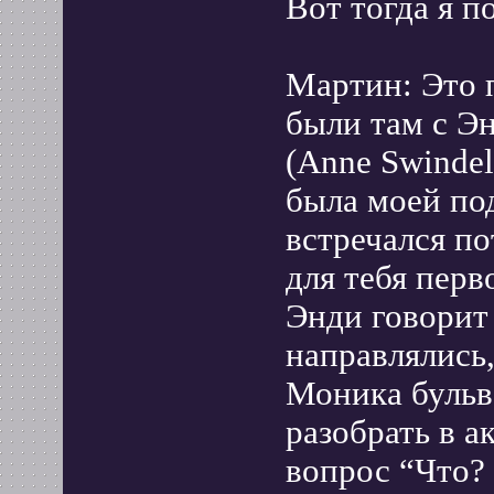
Вот тогда я п
Мартин: Это 
были там с Э
(Anne Swindell
была моей под
встречался по
для тебя перв
Энди говорит
направлялись,
Моника бульва
разобрать в а
вопрос “Что?