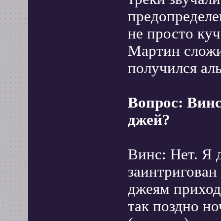
предопределе
не просто куч
Мартин сложи
получился аль
Вопрос: Винс
джей?
Винс: Нет. Я 
заинтригован 
джеям приход
так поздно но