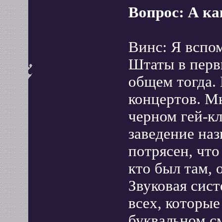
Вопрос: А ка
Винс: Я вспо
Штаты в первы
общем тогда.
концертов. М
черном гей-к
заведение наз
потрясен, что
кто был там, 
Звуковая сист
всех, которые
буквальном см