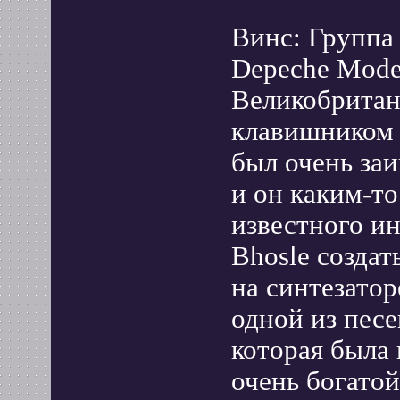
Винс: Группа
Depeche Mode
Великобритани
клавишником 
был очень за
и он каким-т
известного и
Bhosle создат
на синтезатор
одной из песе
которая была 
очень богатой