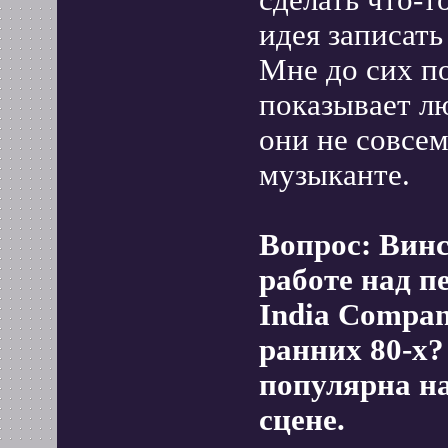
сделать что-т
идея записать
Мне до сих по
показывает лю
они не совсем
музыканте.
Вопрос: Винс
работе над 
India Compan
ранних 80-х?
популярна н
сцене.