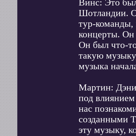
Винс: Это бы
Шотландии. О
тур-команды, 
концерты. Он
Он был что-то
такую музыку,
музыка начал
Мартин: Дэни
под влиянием 
нас познаком
созданными T
эту музыку, к