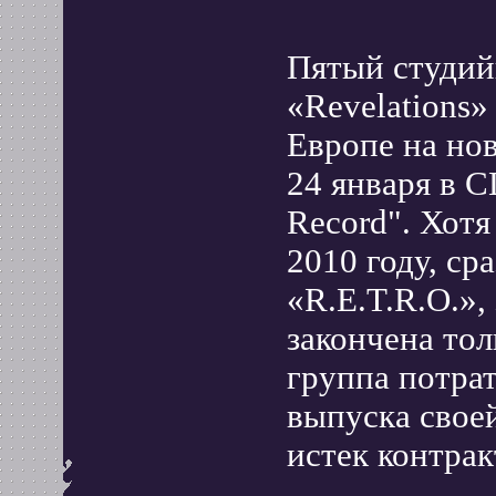
Пятый студий
«Revelations»
Европе на но
24 января в С
Record". Хотя
2010 году, ср
«R.E.T.R.O.»,
закончена тол
группа потрат
выпуска своей
истек контрак