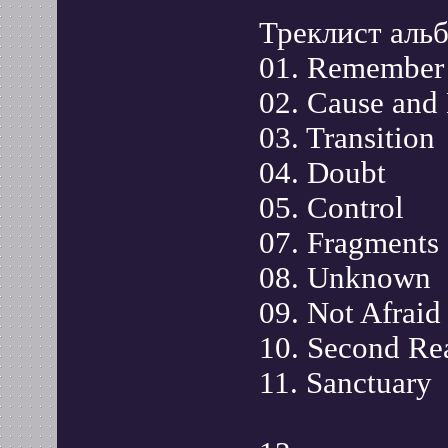
Треклист аль
01. Remember
02. Cause and 
03. Transition
04. Doubt
05. Control
07. Fragments
08. Unknown
09. Not Afraid
10. Second Rea
11. Sanctuary