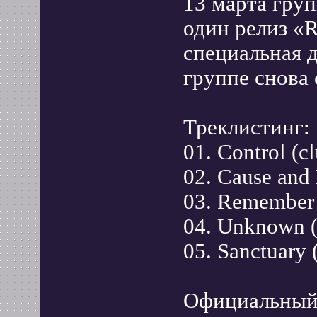
13 марта груп
один релиз «R
специальная 
группе снова 
Треклистинг:
01. Control (c
02. Cause and 
03. Remember 
04. Unknown (
05. Sanctuary 
Официальный