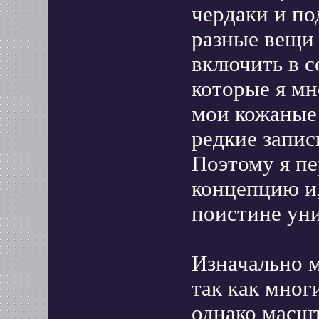
чердаки и по
разные вещи 
включить в с
которые я мн
мои кожаные 
редкие запис
Поэтому я п
концепцию и,
поистине ун
Изначально м
так как мног
однако масш