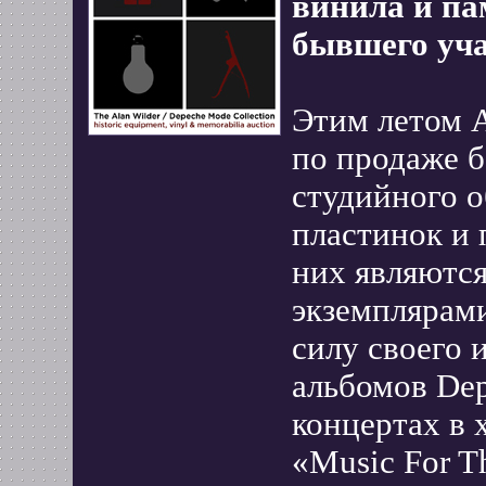
винила и па
бывшего уча
Этим летом 
по продаже б
студийного о
пластинок и 
них являютс
экземплярам
силу своего 
альбомов Dep
концертах в х
«Music For T