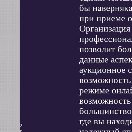
бы наверняка
при приеме о
Организация
профессиона
позволит бол
данные аспек
аукционное с
возможность 
режиме онлай
возможность
большинство 
где вы наход
надежный спо