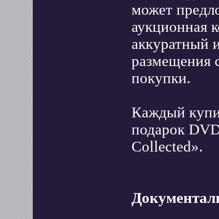
может предл
аукционная к
аккуратный и
размещения с
покупки.
Каждый купи
подарок DVD 
Collected».
Документал