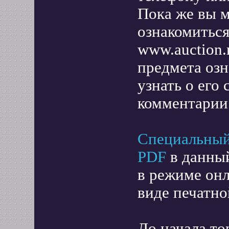
Пока же вы 
ознакомиться
www.auction.r
предмета озн
узнать о его 
комментарии
Специальный
PDF
в данный
в режиме онл
виде печатно
До начала то