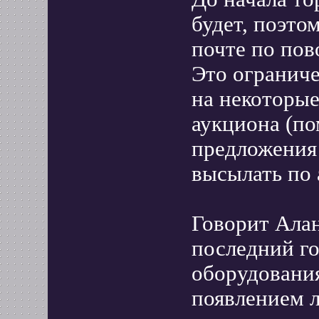
будет, поэто
почте по пов
Это ограниче
на некоторые
аукциона (пом
предложения
высылать по 
Говорит Алан
последний го
оборудования
появлением 