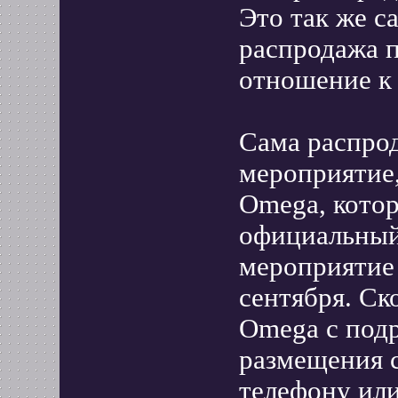
Это так же с
распродажа 
отношение к
Сама распрод
мероприятие,
Omega, котор
официальный
мероприятие 
сентября. Ск
Omega с под
размещения с
телефону или