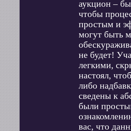
аукцион – бы
чтобы проце
простым и э
могут быть 
обескуражив
не будет! Уч
легкими, скр
настоял, что
либо надбавк
сведены к а
были просты
ознакомлени
вас, что дан