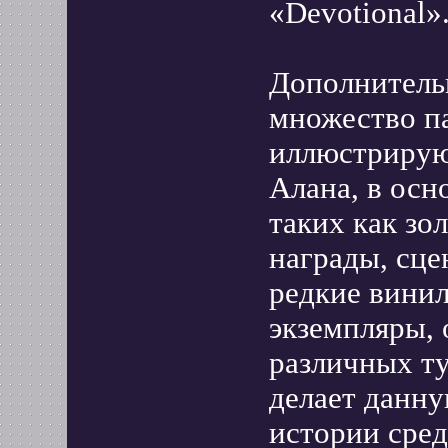
«Devotional»
Дополнитель
множество п
иллюстрирую
Алана, в осн
таких как зо
награды, сце
редкие вини
экземпляры, 
различных ту
делает данн
истории сре