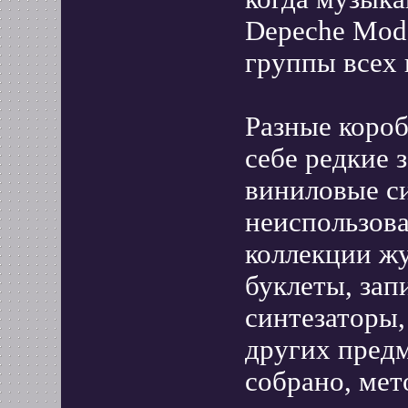
Depeche Mod
группы всех 
Разные короб
себе редкие 
виниловые с
неиспользов
коллекции жу
буклеты, зап
синтезаторы,
других предм
собрано, мет