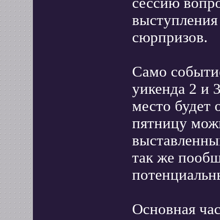
сессию вопро
выступления 
сюрпризов.
Само событие
уикенда 2 и 
место будет 
пятницу можн
выставленным
так же пообщ
потенциальн
Основная час