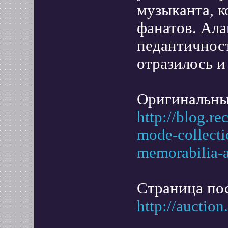
музыканта, 
фанатов. Ала
педантичнос
отразилось и
Оригинальны
http://blog.re
mode-collecti
memorabilia-a
Страница по
http://auction