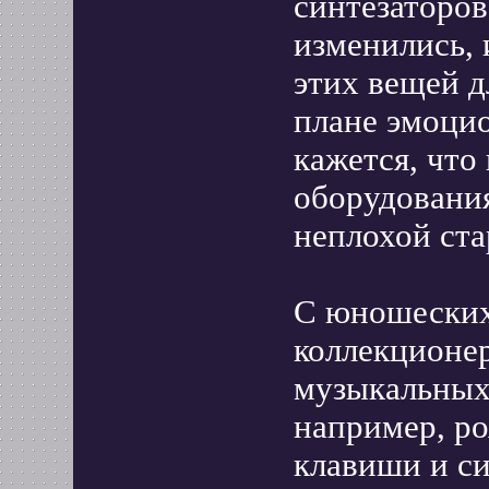
синтезаторов
изменились, 
этих вещей д
плане эмоци
кажется, что
оборудования
неплохой ста
С юношеских
коллекционе
музыкальных 
например, ро
клавиши и си