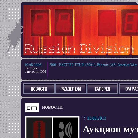
10.08.2026
2001
:
'EXCITER TOUR' (2001), Phoenix (AZ) America West 
Сегодня
в истории DM
НОВОСТИ
15.06.2011
Аукцион муз