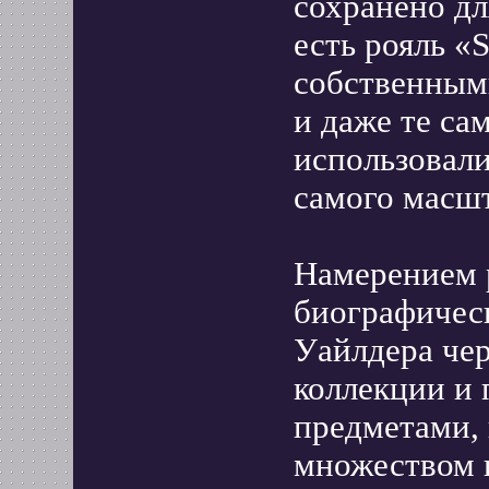
сохранено дл
есть рояль «S
собственными
и даже те са
использовали
самого масш
Намерением 
биографичес
Уайлдера чер
коллекции и
предметами, 
множеством 