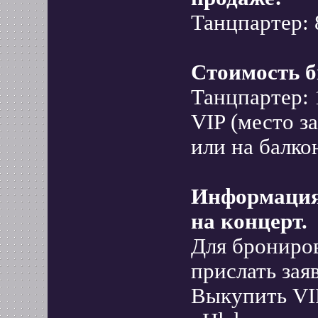
Танцпартер: 
Стоимость б
Танцпартер: 
VIP (место з
или на балко
Информация
на концерт.
Для брониро
прислать зая
Выкупить VIP