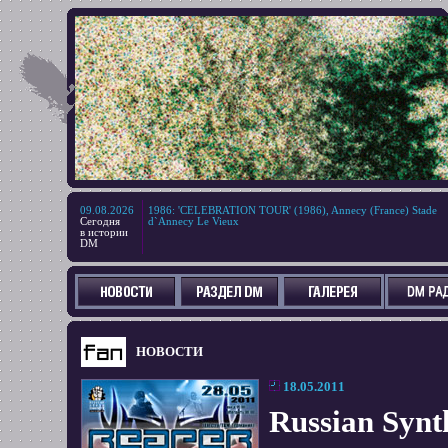
09.08.2026
1986
:
'CELEBRATION TOUR' (1986), Annecy (France) Stade
Сегодня
d`Annecy Le Vieux
в истории
DM
НОВОСТИ
18.05.2011
Russian Syn