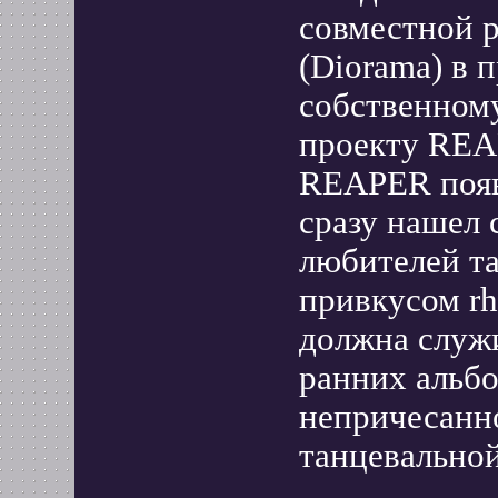
совместной 
(Diorama) в 
собственному
проекту REA
REAPER появи
сразу нашел 
любителей та
привкусом rh
должна служ
ранних альбо
непричесанно
танцевально