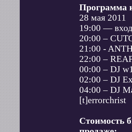
Программа 
28 мая 2011
19:00 — вхо
20:00 – CUT
21:00 - AN
22:00 – REA
00:00 – DJ w
02:00 – DJ Ex
04:00 – DJ M
[t]errorchrist
Стоимость б
продаже: