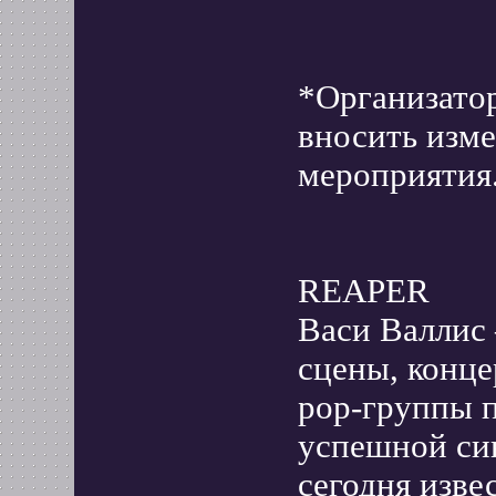
*Организатор
вносить изме
мероприятия
REAPER
Васи Валлис
сцены, конце
pop-группы п
успешной си
сегодня изве