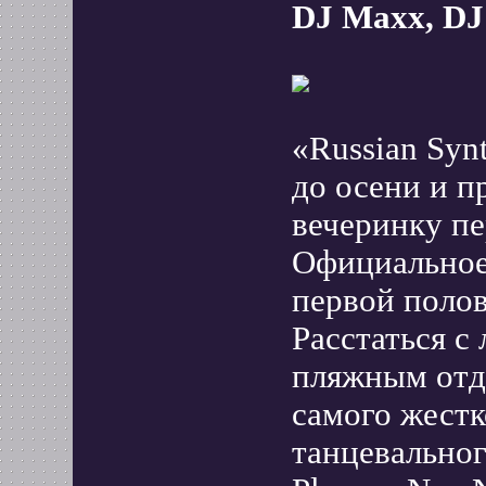
DJ Maxx, DJ
«Russian Syn
до осени и 
вечеринку пе
Официальное
первой поло
Расстаться с
пляжным отд
самого жестк
танцевальног