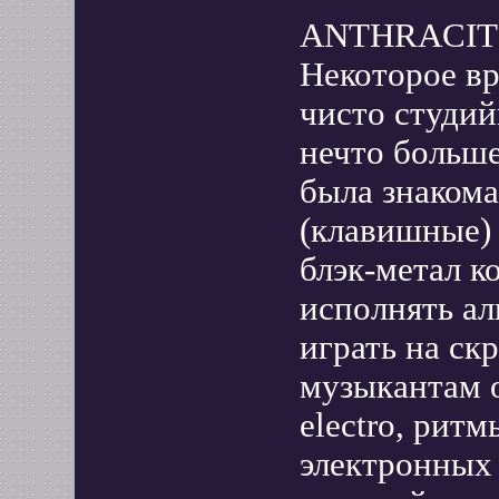
ANTHRACIT
Некоторое вр
чисто студий
нечто больш
была знакома
(клавишные) 
блэк-метал к
исполнять ал
играть на ск
музыкантам о
electro, ритм
электронных 