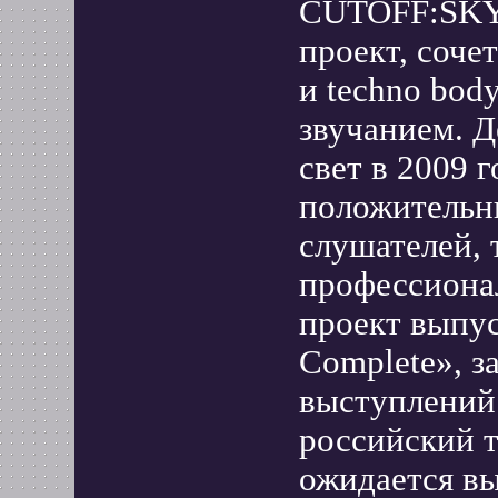
CUTOFF:SKY 
проект, соче
и techno bod
звучанием. 
свет в 2009 
положительны
слушателей, 
профессиона
проект выпус
Complete», з
выступлений
российский 
ожидается вы