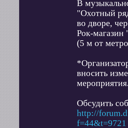
В музыкально
"Охотный ряд"
во дворе, чер
Рок-магазин 
(5 м от метро
*Организатор
вносить изме
мероприятия
Обсудить со
http://forum.
f=44&t=9721