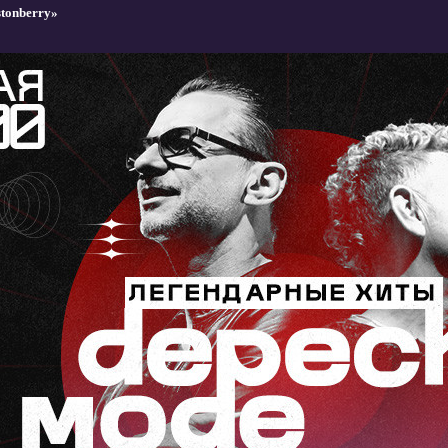
stonberry»