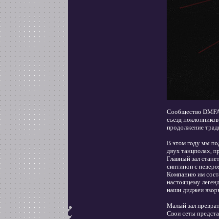
Сообщество DMFAN
съезд поклонников
продолжение тради
В этом году мы по
двух танцполах, п
Главный зал стане
синтипоп с неверо
Компанию им соста
настоящему легенд
наши диджеи взор
Малый зал преврат
Свои сеты предста