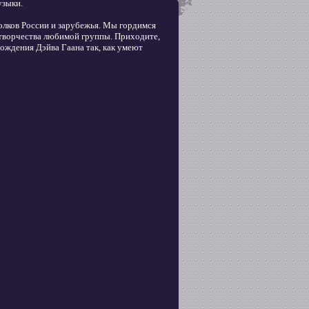
узыки.
голков России и зарубежья. Мы гордимся
г творчества любимой группы. Приходите,
ождения Дэйва Гаана так, как умеют