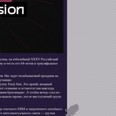
группы, на юбилейный XXXV Российский
у в честь его 64-летия и триумфальное
ля. Нас ждет незабываемый праздник на
вучанию.
уппу Fatal Aim. Это яркий, мощный
 сознание и остаются там навсегда.
ким британцам». А чтобы вечер стал по-
большом экране, после выступлений групп
 до плотного EBM и энергичного eurodance.
го интеллектуального синти — группа