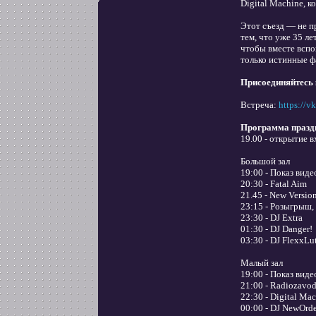
Digital Machine, 
Этот съезд — не п
тем, что уже 35 л
чтобы вместе вспо
только истинные ф
Присоединяйтесь 
Встреча:
https://
Программа празд
19.00 - открытие 
Большой зал
19:00 - Показ вид
20:30 - Fatal Aim
21.45 - New Versio
23:15 - Розыгрыш,
23:30 - DJ Extra
01:30 - DJ Danger!
03:30 - DJ FlexxLu
Малый зал
19:00 - Показ виде
21:00 - Radiozavo
22:30 - Digital Ma
00:00 - DJ NewOrd