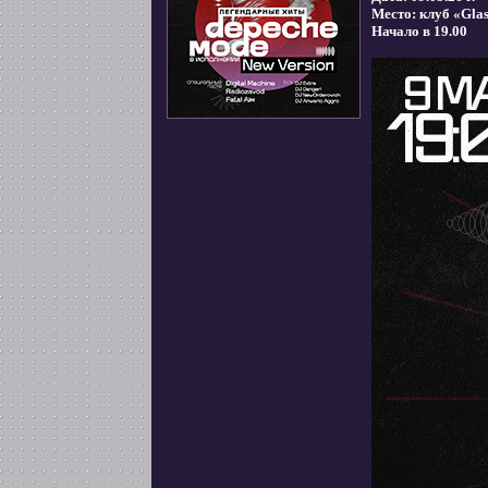
Место: клуб «Gla
Начало в 19.00