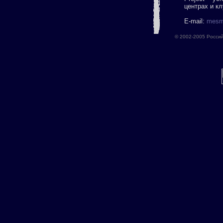
центрах и к
E-mail:
mesm
© 2002-2005 Росси