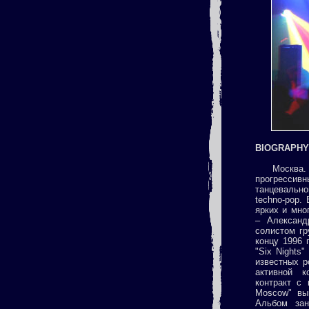
BIOGRAPHY
Москва. 1
прогрессивн
танцевально
techno-pop.
ярких и мно
– Александ
cолистом гр
концу 1996 
"Six Nights
известных р
активной к
контракт с 
Moscow" вы
Альбом зан