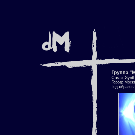
Группа "
Стили: Synth
Город: Моск
Год образов